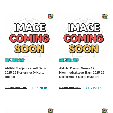
Al-Hilal Tredjedraktsett Barn
Al-Hilal Darwin Nunez #7
2025-26 Kortermet (+ Korte
Hjemmedraktsett Barn 2025-26
Bukser)
Kortermet (+ Korte Bukser)
330.59NOK
330.59NOK
1.136.96NOK
1.136.96NOK