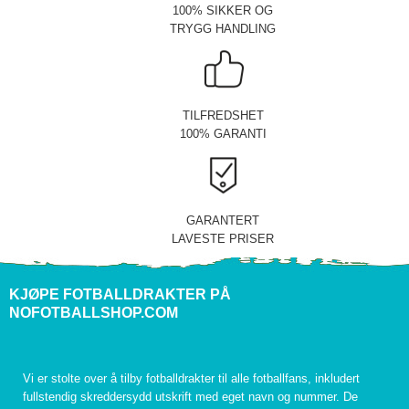
100% SIKKER OG
TRYGG HANDLING
TILFREDSHET
100% GARANTI
GARANTERT
LAVESTE PRISER
KJØPE FOTBALLDRAKTER PÅ
NOFOTBALLSHOP.COM
Vi er stolte over å tilby fotballdrakter til alle fotballfans, inkludert
fullstendig skreddersydd utskrift med eget navn og nummer. De