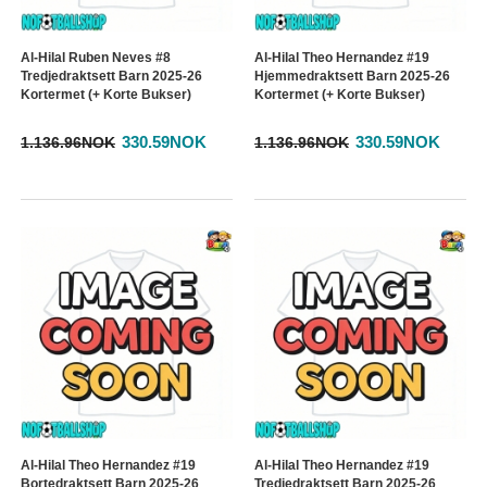
Al-Hilal Ruben Neves #8
Al-Hilal Theo Hernandez #19
Tredjedraktsett Barn 2025-26
Hjemmedraktsett Barn 2025-26
Kortermet (+ Korte Bukser)
Kortermet (+ Korte Bukser)
330.59NOK
330.59NOK
1.136.96NOK
1.136.96NOK
Al-Hilal Theo Hernandez #19
Al-Hilal Theo Hernandez #19
Bortedraktsett Barn 2025-26
Tredjedraktsett Barn 2025-26