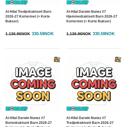
Al-Hilal Tredjedraktsett Barn
Al-Hilal Darwin Nunez #7
2026-27 Kortermet (+ Korte
Hjemmedraktsett Barn 2026-27
Bukser)
Kortermet (+ Korte Bukser)
330.59NOK
330.59NOK
1.136.96NOK
1.136.96NOK
Al-Hilal Darwin Nunez #7
Al-Hilal Darwin Nunez #7
Bortedraktsett Barn 2026-27
Tredjedraktsett Barn 2026-27