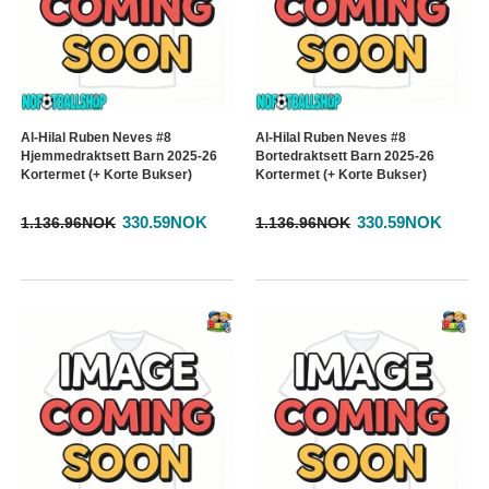
Al-Hilal Ruben Neves #8
Al-Hilal Ruben Neves #8
Hjemmedraktsett Barn 2025-26
Bortedraktsett Barn 2025-26
Kortermet (+ Korte Bukser)
Kortermet (+ Korte Bukser)
330.59NOK
330.59NOK
1.136.96NOK
1.136.96NOK