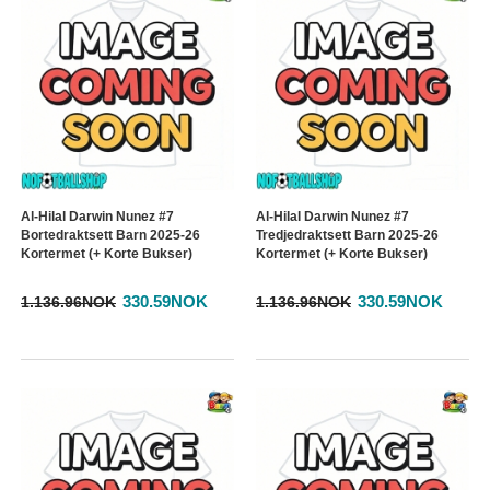
Al-Hilal Darwin Nunez #7
Al-Hilal Darwin Nunez #7
Bortedraktsett Barn 2025-26
Tredjedraktsett Barn 2025-26
Kortermet (+ Korte Bukser)
Kortermet (+ Korte Bukser)
330.59NOK
330.59NOK
1.136.96NOK
1.136.96NOK