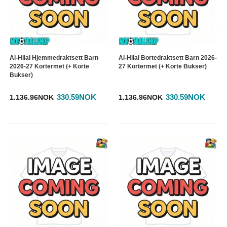
Al-Hilal Hjemmedraktsett Barn
Al-Hilal Bortedraktsett Barn 2026-
2026-27 Kortermet (+ Korte
27 Kortermet (+ Korte Bukser)
Bukser)
330.59NOK
330.59NOK
1.136.96NOK
1.136.96NOK