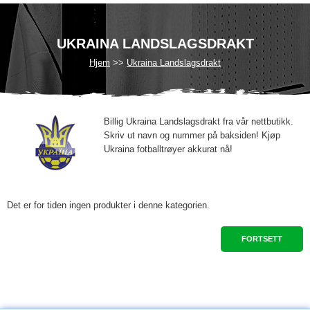
UKRAINA LANDSLAGSDRAKT
Hjem
Ukraina Landslagsdrakt
Billig Ukraina Landslagsdrakt fra vår nettbutikk.
Skriv ut navn og nummer på baksiden! Kjøp
Ukraina fotballtrøyer akkurat nå!
Det er for tiden ingen produkter i denne kategorien.
FORTSETT