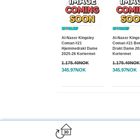
Al-Nassr Kingsley
Al-Nassr Kings
Coman #21
Coman #21 Bor
Hjemmedrakt Dame
Drakt Dame 20
2025-26 Kortermet
Kortermet
1.175.40NOK
1.175.40NOK
345.97NOK
345.97NOK