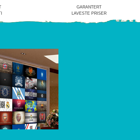
T
GARANTERT
I
LAVESTE PRISER