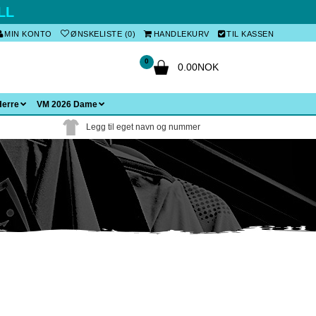
LL
MIN KONTO
ØNSKELISTE (0)
HANDLEKURV
TIL KASSEN
0
0.00NOK
Herre
VM 2026 Dame
Legg til eget navn og nummer