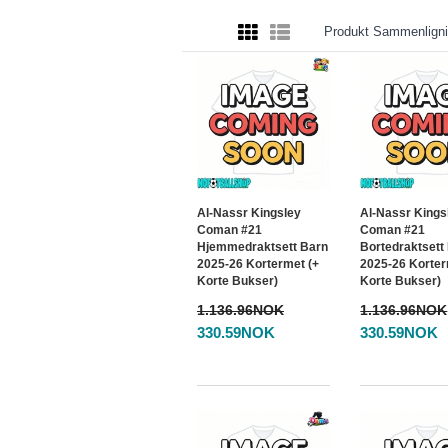
Produkt Sammenligni
Al-Nassr Kingsley
Al-Nassr Kings
Coman #21
Coman #21
Hjemmedraktsett Barn
Bortedraktsett
2025-26 Kortermet (+
2025-26 Korter
Korte Bukser)
Korte Bukser)
1.136.96NOK
1.136.96NOK
330.59NOK
330.59NOK