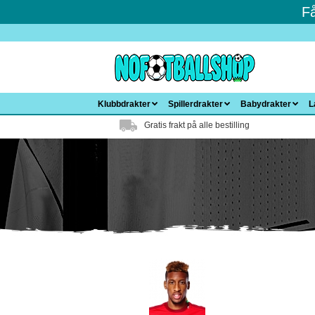
F
Klubbdrakter
Spillerdrakter
Babydrakter
L
Gratis frakt på alle bestilling