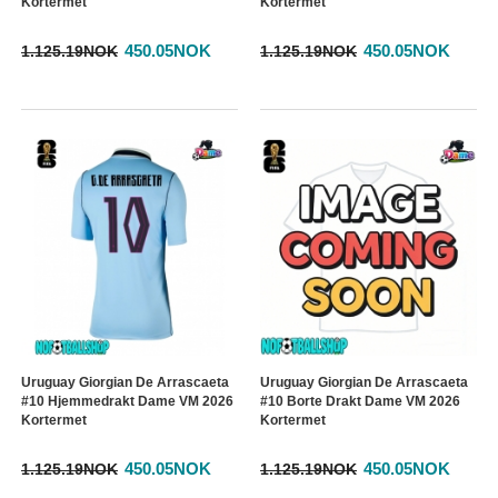
Kortermet
Kortermet
450.05NOK
450.05NOK
1.125.19NOK
1.125.19NOK
Uruguay Giorgian De Arrascaeta
Uruguay Giorgian De Arrascaeta
#10 Hjemmedrakt Dame VM 2026
#10 Borte Drakt Dame VM 2026
Kortermet
Kortermet
450.05NOK
450.05NOK
1.125.19NOK
1.125.19NOK