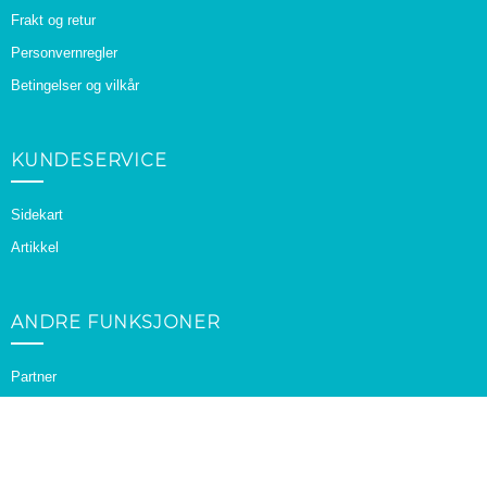
Frakt og retur
Personvernregler
Betingelser og vilkår
KUNDESERVICE
Sidekart
Artikkel
ANDRE FUNKSJONER
Partner
Tilbud
MIN KONTO