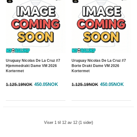
Uruguay Nicolas De La Cruz #7
Uruguay Nicolas De La Cruz #7
Hjemmedrakt Dame VM 2026
Borte Drakt Dame VM 2026
Kortermet
Kortermet
450.05NOK
450.05NOK
1.125.19NOK
1.125.19NOK
Viser 1 til 12 av 12 (1 sider)