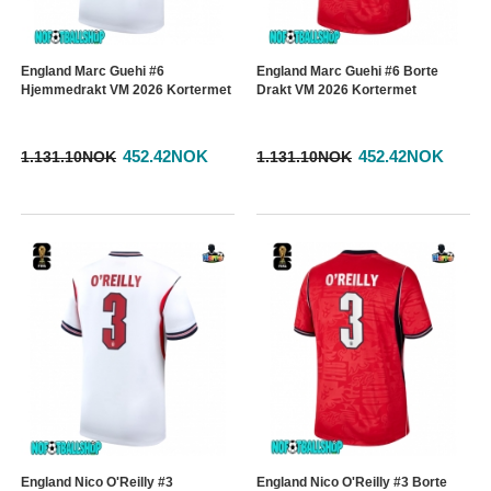
England Marc Guehi #6
England Marc Guehi #6 Borte
Hjemmedrakt VM 2026 Kortermet
Drakt VM 2026 Kortermet
452.42NOK
452.42NOK
1.131.10NOK
1.131.10NOK
England Nico O'Reilly #3
England Nico O'Reilly #3 Borte