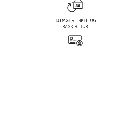
30-DAGER ENKLE OG
RASK RETUR
100% SIKKER OG
TRYGG HANDLING
TILFREDSHET
100% GARANTI
GARANTERT
LAVESTE PRISER