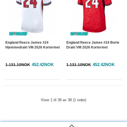
England Reece James #24
England Reece James #24 Borte
Hjemmedrakt VM 2026 Kortermet
Drakt VM 2026 Kortermet
452.42NOK
452.42NOK
1.131.10NOK
1.131.10NOK
Viser 1 til 38 av 38 (1 sider)