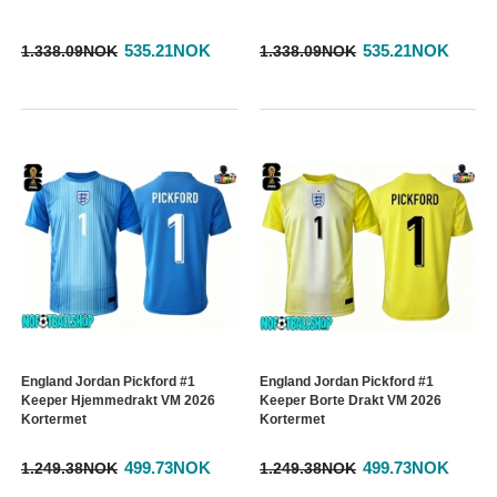
535.21NOK
535.21NOK
1.338.09NOK
1.338.09NOK
England Jordan Pickford #1
England Jordan Pickford #1
Keeper Hjemmedrakt VM 2026
Keeper Borte Drakt VM 2026
Kortermet
Kortermet
499.73NOK
499.73NOK
1.249.38NOK
1.249.38NOK