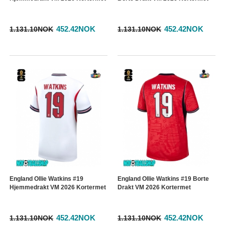
452.42NOK
452.42NOK
1.131.10NOK
1.131.10NOK
England Ollie Watkins #19
England Ollie Watkins #19 Borte
Hjemmedrakt VM 2026 Kortermet
Drakt VM 2026 Kortermet
452.42NOK
452.42NOK
1.131.10NOK
1.131.10NOK