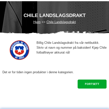
CHILE LANDSLAGSDRAKT
Hjem
Chile Landslagsdrakt
Billig Chile Landslagsdrakt fra vår nettbutikk.
Skriv ut navn og nummer på baksiden! Kjøp Chile
fotballtrøyer akkurat nå!
Det er for tiden ingen produkter i denne kategorien.
FORTSETT