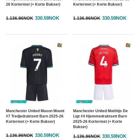
26 Kortermet (+ Korte Bukser)
Kortermet (+ Korte Bukser)
330.59NOK
330.59NOK
1.136.96NOK
1.136.96NOK
Manchester United Mason Mount
Manchester United Matthijs De
#7 Tredjedraktsett Barn 2025-26
Ligt #4 Hjemmedraktsett Barn
Kortermet (+ Korte Bukser)
2025-26 Kortermet (+ Korte
Bukser)
330.59NOK
1.136.96NOK
330.59NOK
1.136.96NOK