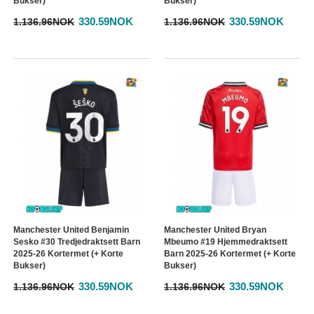
Bukser)
Bukser)
330.59NOK
330.59NOK
1.136.96NOK
1.136.96NOK
Manchester United Benjamin
Manchester United Bryan
Sesko #30 Tredjedraktsett Barn
Mbeumo #19 Hjemmedraktsett
2025-26 Kortermet (+ Korte
Barn 2025-26 Kortermet (+ Korte
Bukser)
Bukser)
330.59NOK
330.59NOK
1.136.96NOK
1.136.96NOK