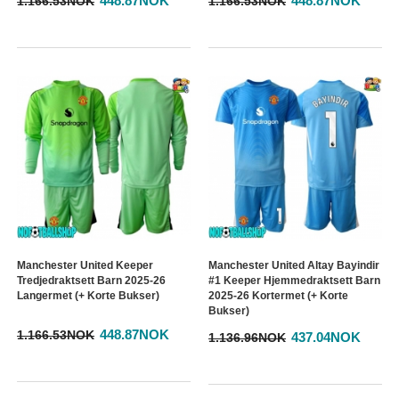
448.87NOK
448.87NOK
1.166.53NOK
1.166.53NOK
Manchester United Keeper
Manchester United Altay Bayindir
Tredjedraktsett Barn 2025-26
#1 Keeper Hjemmedraktsett Barn
Langermet (+ Korte Bukser)
2025-26 Kortermet (+ Korte
Bukser)
448.87NOK
1.166.53NOK
437.04NOK
1.136.96NOK