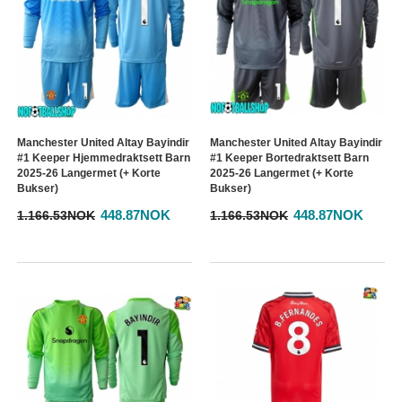
Manchester United Altay Bayindir
Manchester United Altay Bayindir
#1 Keeper Hjemmedraktsett Barn
#1 Keeper Bortedraktsett Barn
2025-26 Langermet (+ Korte
2025-26 Langermet (+ Korte
Bukser)
Bukser)
448.87NOK
448.87NOK
1.166.53NOK
1.166.53NOK