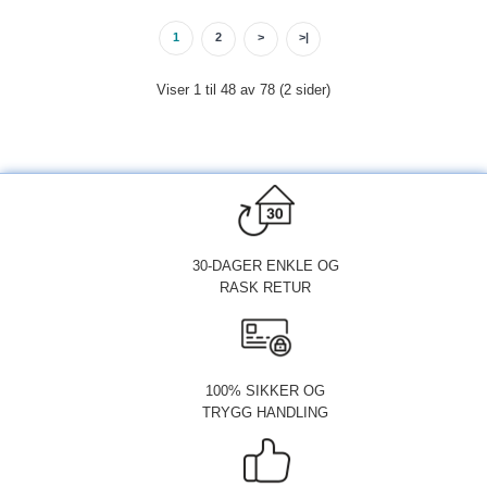
1
2
>
>|
Viser 1 til 48 av 78 (2 sider)
30-DAGER ENKLE OG
RASK RETUR
100% SIKKER OG
TRYGG HANDLING