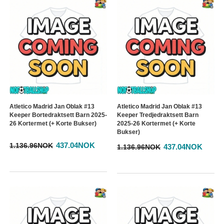
Atletico Madrid Jan Oblak #13
Atletico Madrid Jan Oblak #13
Keeper Bortedraktsett Barn 2025-
Keeper Tredjedraktsett Barn
26 Kortermet (+ Korte Bukser)
2025-26 Kortermet (+ Korte
Bukser)
437.04NOK
1.136.96NOK
437.04NOK
1.136.96NOK