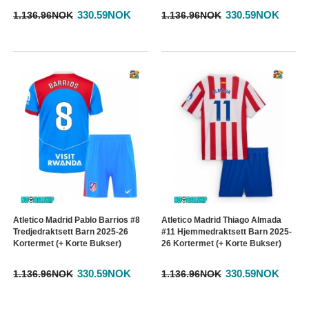
330.59NOK
330.59NOK
1.136.96NOK
1.136.96NOK
Atletico Madrid Pablo Barrios #8
Atletico Madrid Thiago Almada
Tredjedraktsett Barn 2025-26
#11 Hjemmedraktsett Barn 2025-
Kortermet (+ Korte Bukser)
26 Kortermet (+ Korte Bukser)
330.59NOK
330.59NOK
1.136.96NOK
1.136.96NOK