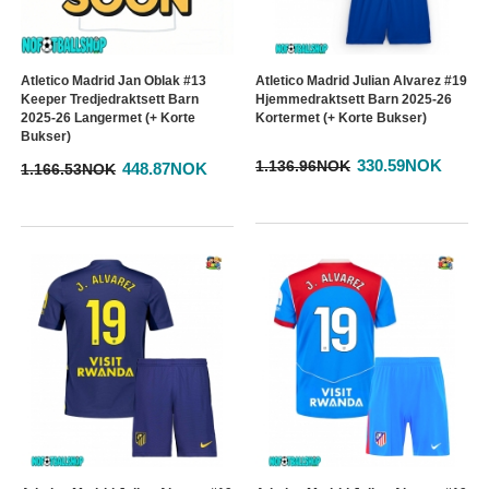
Atletico Madrid Jan Oblak #13
Atletico Madrid Julian Alvarez #19
Keeper Tredjedraktsett Barn
Hjemmedraktsett Barn 2025-26
2025-26 Langermet (+ Korte
Kortermet (+ Korte Bukser)
Bukser)
330.59NOK
1.136.96NOK
448.87NOK
1.166.53NOK