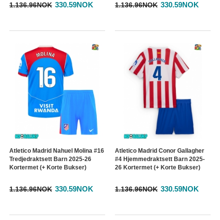
330.59NOK
330.59NOK
1.136.96NOK
1.136.96NOK
Atletico Madrid Nahuel Molina #16
Atletico Madrid Conor Gallagher
Tredjedraktsett Barn 2025-26
#4 Hjemmedraktsett Barn 2025-
Kortermet (+ Korte Bukser)
26 Kortermet (+ Korte Bukser)
330.59NOK
330.59NOK
1.136.96NOK
1.136.96NOK