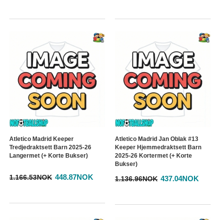
Atletico Madrid Keeper
Atletico Madrid Jan Oblak #13
Tredjedraktsett Barn 2025-26
Keeper Hjemmedraktsett Barn
Langermet (+ Korte Bukser)
2025-26 Kortermet (+ Korte
Bukser)
448.87NOK
1.166.53NOK
437.04NOK
1.136.96NOK