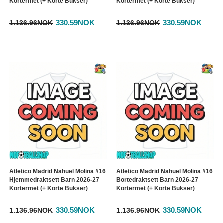
Kortermet (+ Korte Bukser)
Kortermet (+ Korte Bukser)
330.59NOK
330.59NOK
1.136.96NOK
1.136.96NOK
Atletico Madrid Nahuel Molina #16
Atletico Madrid Nahuel Molina #16
Hjemmedraktsett Barn 2026-27
Bortedraktsett Barn 2026-27
Kortermet (+ Korte Bukser)
Kortermet (+ Korte Bukser)
330.59NOK
330.59NOK
1.136.96NOK
1.136.96NOK