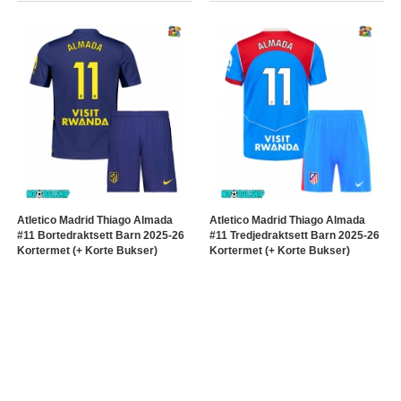
Atletico Madrid Thiago Almada
Atletico Madrid Thiago Almada
#11 Bortedraktsett Barn 2025-26
#11 Tredjedraktsett Barn 2025-26
Kortermet (+ Korte Bukser)
Kortermet (+ Korte Bukser)
330.59NOK
330.59NOK
1.136.96NOK
1.136.96NOK
1
2
>
>|