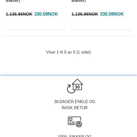
Bukser)
Bukser)
330.59NOK
330.59NOK
1.136.96NOK
1.136.96NOK
Viser 1 til 6 av 6 (1 sider)
30-DAGER ENKLE OG
RASK RETUR
100% SIKKER OG