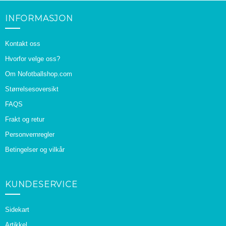
INFORMASJON
Kontakt oss
Hvorfor velge oss?
Om Nofotballshop.com
Størrelsesoversikt
FAQS
Frakt og retur
Personvernregler
Betingelser og vilkår
KUNDESERVICE
Sidekart
Artikkel