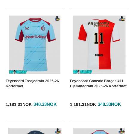
Feyenoord Tredjedrakt 2025-26
Feyenoord Goncalo Borges #11
Kortermet
Hjemmedrakt 2025-26 Kortermet
348.33NOK
348.33NOK
1.181.31NOK
1.181.31NOK