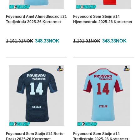
Feyenoord Anel Ahmedhodzic #21
Feyenoord Sem Steijn #14
Tredjedrakt 2025-26 Kortermet
Hjemmedrakt 2025-26 Kortermet
348.33NOK
348.33NOK
1.181.31NOK
1.181.31NOK
Feyenoord Sem Steijn #14 Borte
Feyenoord Sem Steijn #14
Drakt 2025-26 Kortermet
Tredjedrakt 2025-26 Kortermet