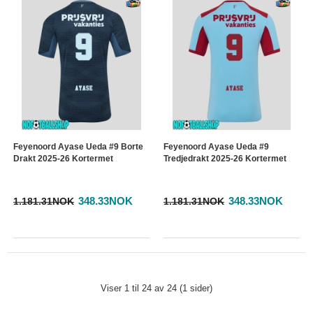
Feyenoord Ayase Ueda #9 Borte
Feyenoord Ayase Ueda #9
Drakt 2025-26 Kortermet
Tredjedrakt 2025-26 Kortermet
348.33NOK
348.33NOK
1.181.31NOK
1.181.31NOK
Viser 1 til 24 av 24 (1 sider)