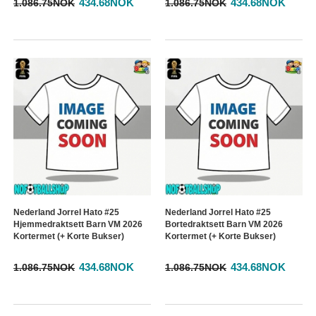
434.68NOK
434.68NOK
1.086.75NOK
1.086.75NOK
Nederland Jorrel Hato #25
Nederland Jorrel Hato #25
Hjemmedraktsett Barn VM 2026
Bortedraktsett Barn VM 2026
Kortermet (+ Korte Bukser)
Kortermet (+ Korte Bukser)
434.68NOK
434.68NOK
1.086.75NOK
1.086.75NOK