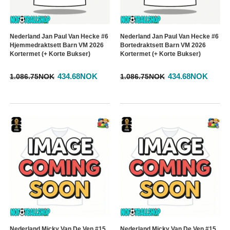
Nederland Jan Paul Van Hecke #6
Nederland Jan Paul Van Hecke #6
Hjemmedraktsett Barn VM 2026
Bortedraktsett Barn VM 2026
Kortermet (+ Korte Bukser)
Kortermet (+ Korte Bukser)
434.68NOK
434.68NOK
1.086.75NOK
1.086.75NOK
Nederland Micky Van De Ven #15
Nederland Micky Van De Ven #15