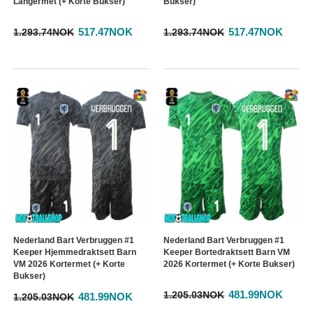
Langermet (+ Korte Bukser)
Bukser)
517.47NOK
517.47NOK
1.293.74NOK
1.293.74NOK
Nederland Bart Verbruggen #1
Nederland Bart Verbruggen #1
Keeper Hjemmedraktsett Barn
Keeper Bortedraktsett Barn VM
VM 2026 Kortermet (+ Korte
2026 Kortermet (+ Korte Bukser)
Bukser)
481.99NOK
1.205.03NOK
481.99NOK
1.205.03NOK