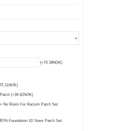
(+70.38NOK)
+75.11NOK)
 Patch (+39.62NOK)
 + No Room For Racism Patch Set
UEFA Foundation 10 Years Patch Set