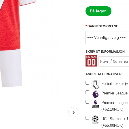
På lager
BARNESTØRRELSE
SKRIV UT INFORMASJON
ANDRE ALTERNATIVER
Fotballsokker (
Premier League
Premier League
(+62.10NOK)
UCL Starball + 
(+55.00NOK)