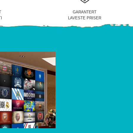
T
GARANTERT
I
LAVESTE PRISER