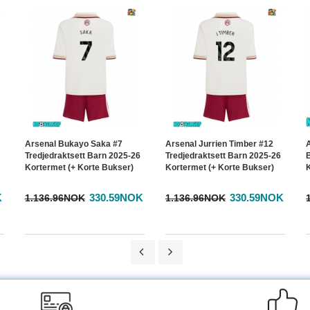
Arsenal Bukayo Saka #7
Arsenal Jurrien Timber #12
Tredjedraktsett Barn 2025-26
Tredjedraktsett Barn 2025-26
Kortermet (+ Korte Bukser)
Kortermet (+ Korte Bukser)
K
330.59NOK
330.59NOK
1.136.96NOK
1.136.96NOK