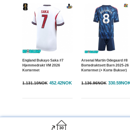
England Bukayo Saka #7
Arsenal Martin Odegaard #8
Hjemmedrakt VM 2026
Bortedraktsett Barn 2025-26
Kortermet
Kortermet (+ Korte Bukser)
452.42NOK
330.59NO
1.131.10NOK
1.136.96NOK