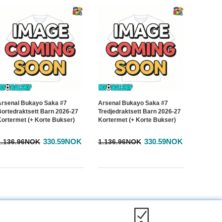
Arsenal Bukayo Saka #7
Arsenal Bukayo Saka #7
Bortedraktsett Barn 2026-27
Tredjedraktsett Barn 2026-27
Kortermet (+ Korte Bukser)
Kortermet (+ Korte Bukser)
330.59NOK
330.59NOK
1.136.96NOK
1.136.96NOK