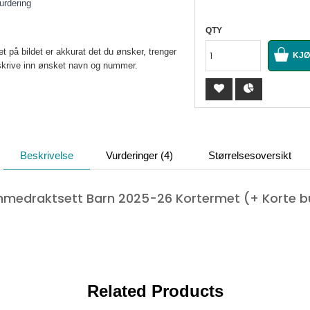
urdering
QTY
 på bildet er akkurat det du ønsker, trenger
u skrive inn ønsket navn og nummer.
Beskrivelse
Vurderinger (4)
Størrelsesoversikt
mmedraktsett Barn 2025-26 Kortermet (+ Korte b
Related Products