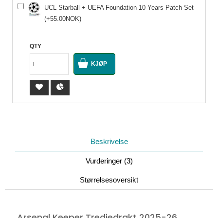
UCL Starball + UEFA Foundation 10 Years Patch Set
(+55.00NOK)
QTY
Beskrivelse
Vurderinger (3)
Størrelsesoversikt
Arsenal Keeper Tredjedrakt 2025-26