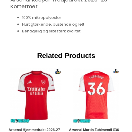
Kortermet
100% mikropolyester
Hurtigtørkende, pustende og lett
Behagelig og slitesterk kvalitet
Related Products
Arsenal Hjemmedrakt 2026-27
Arsenal Martin Zubimendi #36
A