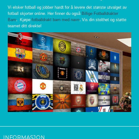
Vi elsker fotball og jobber hardt for å levere det største utvalget av
fotball skjorter online. Her finner du også
Billige Fotballdrakter
Barn
.
Kjøpe
fotballdrakt barn med navn
.
Vis din stolthet og støtte
teamet ditt direkte!
INFORMASJON