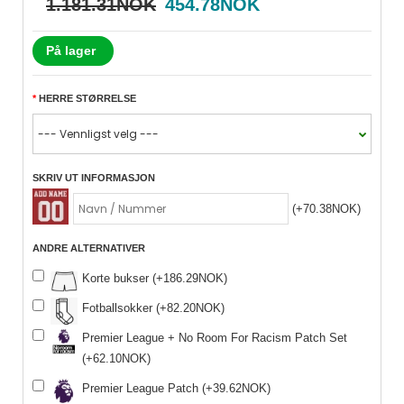
1.181.31NOK
454.78NOK
På lager
HERRE STØRRELSE
SKRIV UT INFORMASJON
(+70.38NOK)
ANDRE ALTERNATIVER
Korte bukser (+186.29NOK)
Fotballsokker (+82.20NOK)
Premier League + No Room For Racism Patch Set
(+62.10NOK)
Premier League Patch (+39.62NOK)