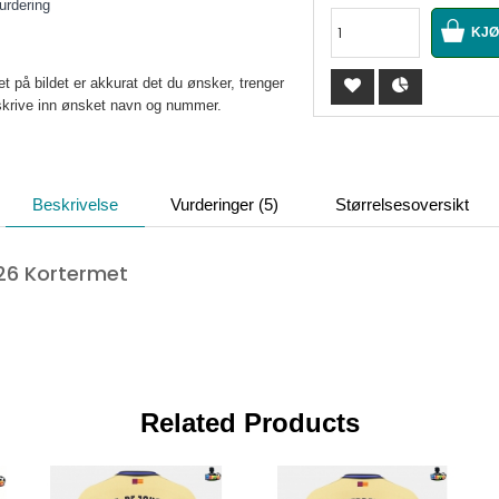
urdering
 på bildet er akkurat det du ønsker, trenger
u skrive inn ønsket navn og nummer.
Beskrivelse
Vurderinger (5)
Størrelsesoversikt
26 Kortermet
Related Products