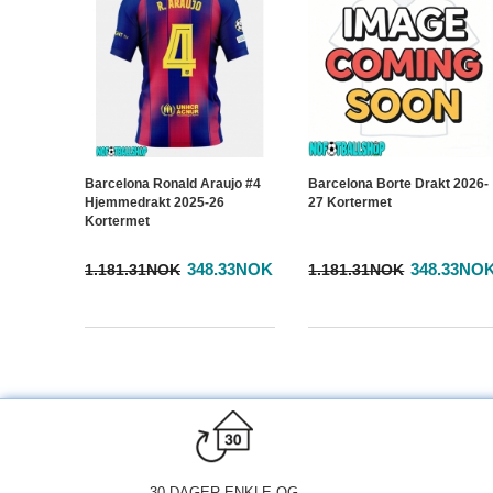
Barcelona Ronald Araujo #4
Barcelona Borte Drakt 2026-
Hjemmedrakt 2025-26
27 Kortermet
Kortermet
348.33NOK
348.33NO
1.181.31NOK
1.181.31NOK
30-DAGER ENKLE OG