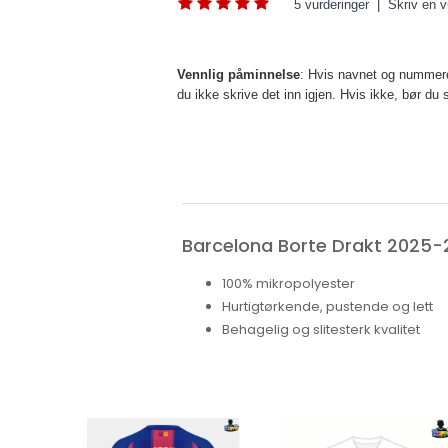
5 vurderinger
|
Skriv en v
Vennlig påminnelse
: Hvis navnet og nummeret
du ikke skrive det inn igjen. Hvis ikke, bør d
Barcelona Borte Drakt 2025-
100% mikropolyester
Hurtigtørkende, pustende og lett
Behagelig og slitesterk kvalitet