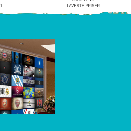
I
LAVESTE PRISER