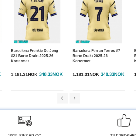
Barcelona Frenkie De Jong
Barcelona Ferran Torres #7
#21 Borte Drakt 2025-26
Borte Drakt 2025-26
Kortermet
Kortermet
K
348.33NOK
348.33NOK
1.181.31NOK
1.181.31NOK
100% SIKKER OG
TILFREDSHE