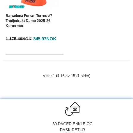
Barcelona Ferran Torres #7
Tredjedrakt Dame 2025-26
Kortermet
345.97NOK
1.175.40NOK
Viser 1 til 15 av 15 (1 sider)
30-DAGER ENKLE OG
RASK RETUR