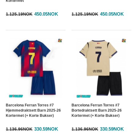
Kortermet
450.05NOK
450.05NOK
1.125.19NOK
1.125.19NOK
Barcelona Ferran Torres #7
Barcelona Ferran Torres #7
Hjemmedraktsett Barn 2025-26
Bortedraktsett Barn 2025-26
Kortermet (+ Korte Bukser)
Kortermet (+ Korte Bukser)
330.59NOK
330.59NOK
1.136.96NOK
1.136.96NOK