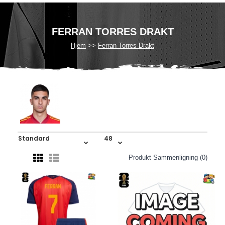
FERRAN TORRES DRAKT
Hjem
Ferran Torres Drakt
Produkt Sammenligning (0)