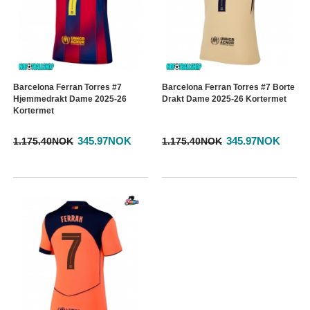
Barcelona Ferran Torres #7
Barcelona Ferran Torres #7 Borte
Hjemmedrakt Dame 2025-26
Drakt Dame 2025-26 Kortermet
Kortermet
345.97NOK
345.97NOK
1.175.40NOK
1.175.40NOK