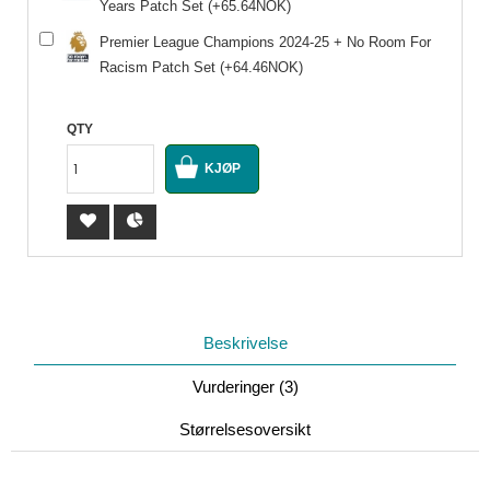
Years Patch Set (+65.64NOK)
Premier League Champions 2024-25 + No Room For
Racism Patch Set (+64.46NOK)
QTY
Beskrivelse
Vurderinger (3)
Størrelsesoversikt