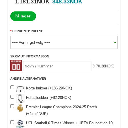
1.181.31NOK
348.33NOK
På lager
HERRE STØRRELSE
SKRIV UT INFORMASJON
(+70.38NOK)
ANDRE ALTERNATIVER
Korte bukser (+186.29NOK)
Fotballsokker (+82.20NOK)
Premier League Champions 2024-25 Patch
(+45.54NOK)
UCL Starball 6 Times Winner + UEFA Foundation 10