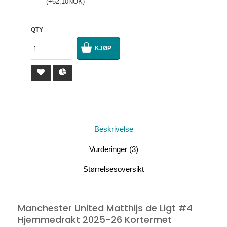
(+62.10NOK)
QTY
Beskrivelse
Vurderinger (3)
Størrelsesoversikt
Manchester United Matthijs de Ligt #4
Hjemmedrakt 2025-26 Kortermet