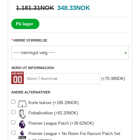
1.181.31NOK
348.33NOK
På lager
HERRE STØRRELSE
SKRIV UT INFORMASJON
(+70.38NOK)
ANDRE ALTERNATIVER
Korte bukser (+186.29NOK)
Fotballsokker (+82.20NOK)
Premier League Patch (+39.62NOK)
Premier League + No Room For Racism Patch Set