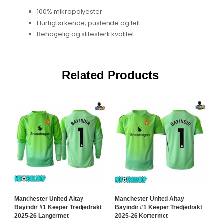
100% mikropolyester
Hurtigtørkende, pustende og lett
Behagelig og slitesterk kvalitet
Related Products
Manchester United Altay
Manchester United Altay
M
Bayindir #1 Keeper Tredjedrakt
Bayindir #1 Keeper Tredjedrakt
L
2025-26 Langermet
2025-26 Kortermet
2