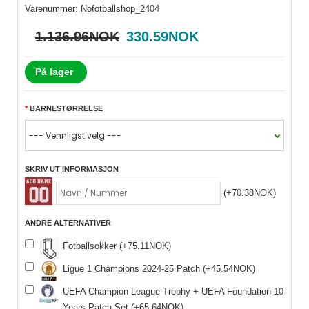
Varenummer:
Nofotballshop_2404
1.136.96NOK
330.59NOK
På lager
BARNESTØRRELSE
SKRIV UT INFORMASJON
(+70.38NOK)
ANDRE ALTERNATIVER
Fotballsokker (+75.11NOK)
Ligue 1 Champions 2024-25 Patch (+45.54NOK)
UEFA Champion League Trophy + UEFA Foundation 10
Years Patch Set (+65.64NOK)