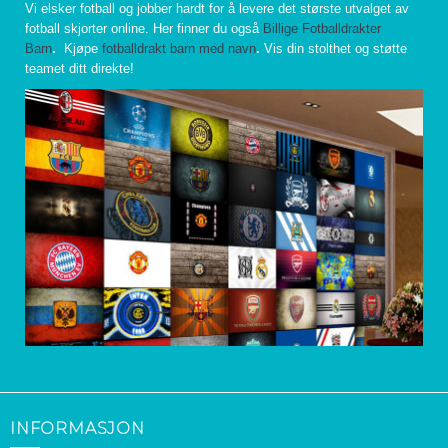
Vi elsker fotball og jobber hardt for å levere det største utvalget av
fotball skjorter online. Her finner du også
Billige Fotballdrakter
Barn
.
Kjøpe
fotballdrakt barn med navn
.
Vis din stolthet og støtte
teamet ditt direkte!
INFORMASJON