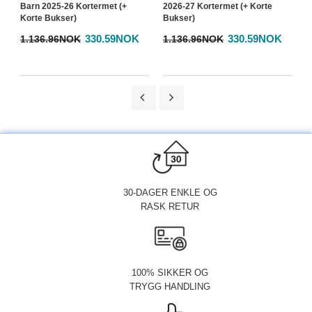
Barn 2025-26 Kortermet (+
2026-27 Kortermet (+ Korte
2
Korte Bukser)
Bukser)
B
330.59NOK
330.59NOK
1.136.96NOK
1.136.96NOK
1
30-DAGER ENKLE OG
RASK RETUR
100% SIKKER OG
TRYGG HANDLING